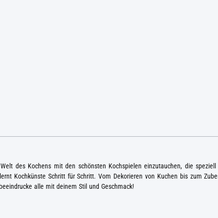
 Welt des Kochens mit den schönsten Kochspielen einzutauchen, die speziell 
ernt Kochkünste Schritt für Schritt. Vom Dekorieren von Kuchen bis zum Zuber
 beeindrucke alle mit deinem Stil und Geschmack!