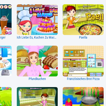
rger
Ich Liebe Es, Kuchen Zu Machen
Paella
Pfundkuchen
Französisches Brot Pizza