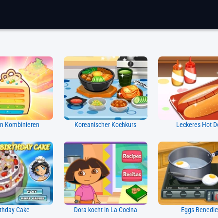
n Kombinieren
Koreanischer Kochkurs
Leckeres Hot D
ithday Cake
Dora kocht in La Cocina
Eggs Benedic