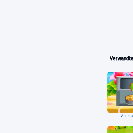
Verwandte 
Moussa