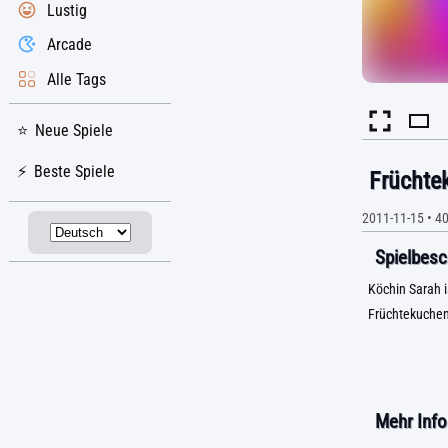
Lustig
Arcade
Alle Tags
Neue Spiele
Beste Spiele
Früchte
2011-11-15
•
40
Spielbesc
Köchin Sarah i
Früchtekuchen 
Mehr Info