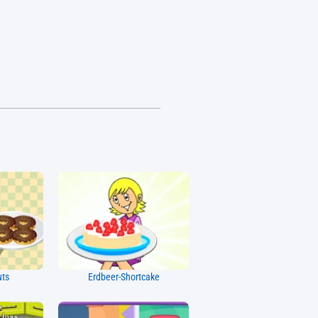
uts
Erdbeer-Shortcake