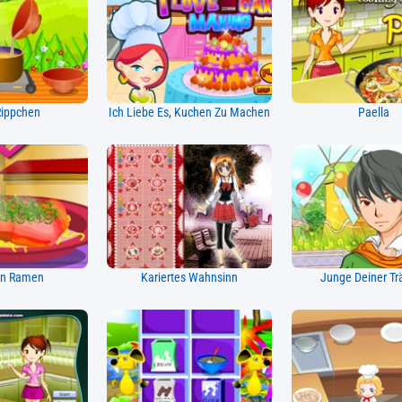
ippchen
Ich Liebe Es, Kuchen Zu Machen
Paella
en Ramen
Kariertes Wahnsinn
Junge Deiner T