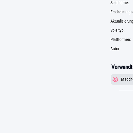
Spielname:
Erscheinungs
Aktualisieru
Spieltyp:
Plattformen:
Autor:
Verwandte
Mädch