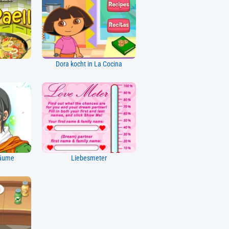
Dora kocht in La Cocina
räume
Liebesmeter