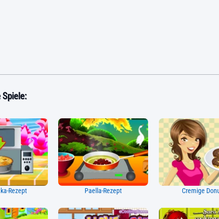
Spiele:
ka-Rezept
Paella-Rezept
Cremige Don