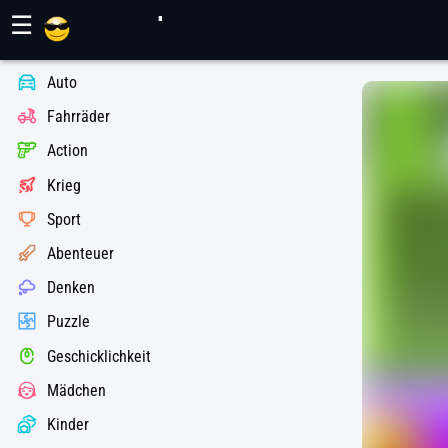
Maher Spiele
☰
Auto
Fahrräder
Action
Krieg
Sport
Abenteuer
Denken
Puzzle
Geschicklichkeit
Mädchen
Kinder