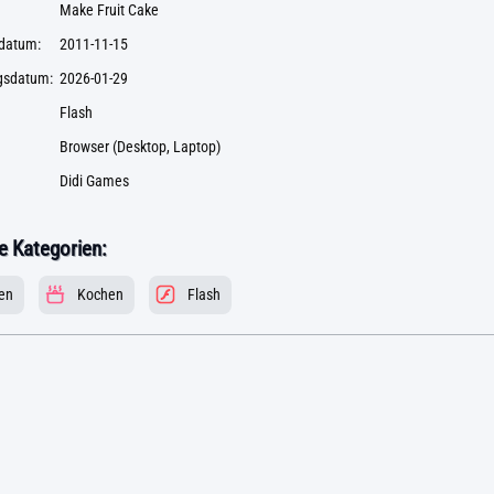
Make Fruit Cake
datum:
2011-11-15
ngsdatum:
2026-01-29
Flash
Browser (Desktop, Laptop)
Didi Games
 Kategorien:
en
Kochen
Flash