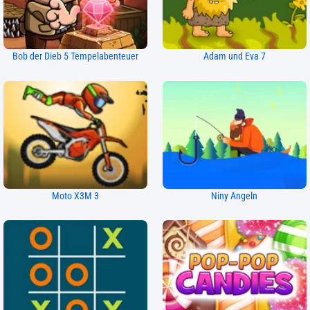
Bob der Dieb 5 Tempelabenteuer
Adam und Eva 7
Moto X3M 3
Niny Angeln