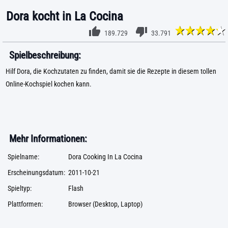
Dora kocht in La Cocina
189.729
33.791
Spielbeschreibung:
Hilf Dora, die Kochzutaten zu finden, damit sie die Rezepte in diesem tollen
Online-Kochspiel kochen kann.
Mehr Informationen:
Spielname:
Dora Cooking In La Cocina
Erscheinungsdatum:
2011-10-21
Spieltyp:
Flash
Plattformen:
Browser (Desktop, Laptop)