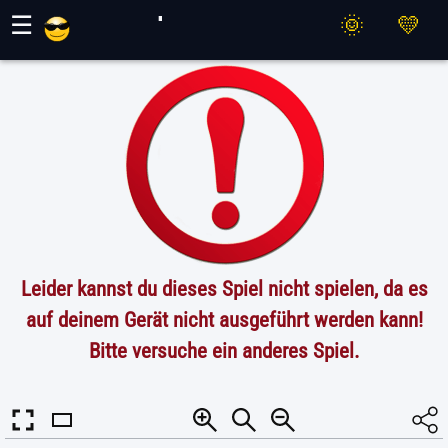
Maher Spiele
☰
Leider kannst du dieses Spiel nicht spielen, da es
auf deinem Gerät nicht ausgeführt werden kann!
Bitte versuche ein anderes Spiel.