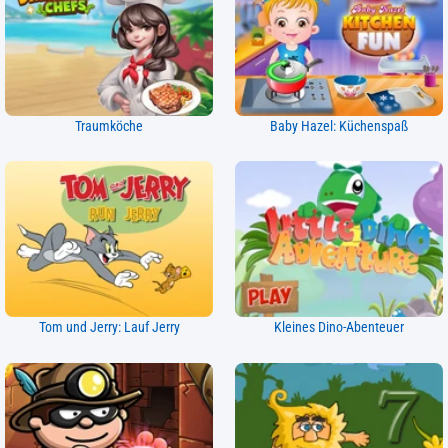
Traumköche
Baby Hazel: Küchenspaß
Tom und Jerry: Lauf Jerry
Kleines Dino-Abenteuer