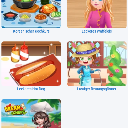
Koreanischer Kochkurs
Leckeres Waffeleis
Leckeres Hot Dog
Lustiger Rettungsgärtner