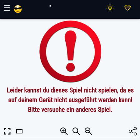
Maher Spiele
☰
Leider kannst du dieses Spiel nicht spielen, da es
auf deinem Gerät nicht ausgeführt werden kann!
Bitte versuche ein anderes Spiel.