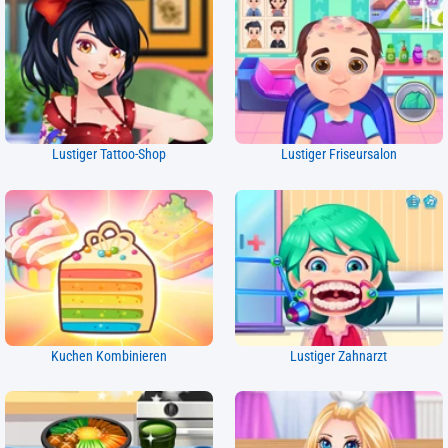
Lustiger Tattoo-Shop
Lustiger Friseursalon
Kuchen Kombinieren
Lustiger Zahnarzt