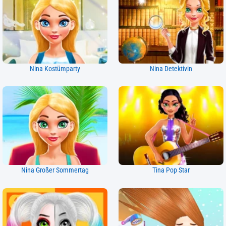
Nina Kostümparty
Nina Detektivin
Nina Großer Sommertag
Tina Pop Star