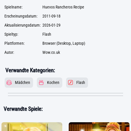
Spielname:
Huevos Rancheros Recipe
Erscheinungsdatum:
2011-09-18
Aktualisierungsdatum:
2026-01-29
Spieltyp:
Flash
Plattformen:
Browser (Desktop, Laptop)
Autor:
Wow.co.uk
Verwandte Kategorien:
Mädchen
Kochen
Flash
Verwandte Spiele: