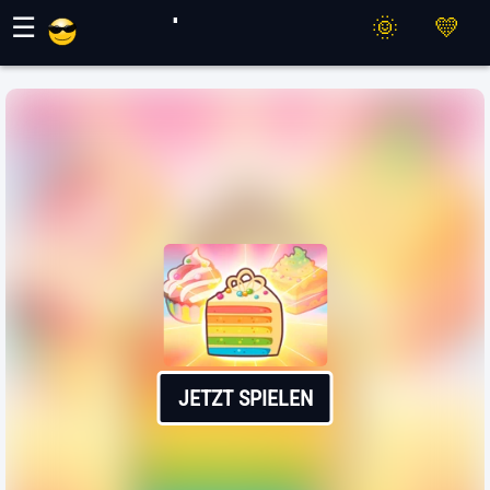
Maher Spiele
☰
JETZT SPIELEN