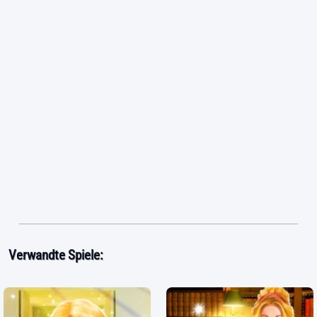
Verwandte Spiele: