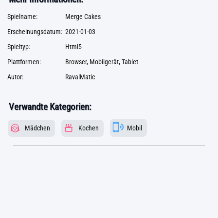
Spielname:
Merge Cakes
Erscheinungsdatum:
2021-01-03
Spieltyp:
Html5
Plattformen:
Browser, Mobilgerät, Tablet
Autor:
RavalMatic
Verwandte Kategorien:
Mädchen
Kochen
Mobil