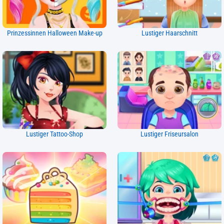
Prinzessinnen Halloween Make-up
Lustiger Haarschnitt
Lustiger Tattoo-Shop
Lustiger Friseursalon