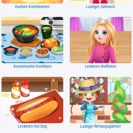
Kuchen Kombinieren
Lustiger Zahnarzt
Koreanischer Kochkurs
Leckeres Waffeleis
Leckeres Hot Dog
Lustiger Rettungsgärtner