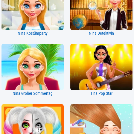
Nina Kostümparty
Nina Detektivin
Nina Großer Sommertag
Tina Pop Star