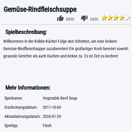
Gemüse-Rindfleischsuppe
8850
2430
Spielbeschreibung:
Willkommen in der Kiddie-Küche! Folge den Schritten, um eine leckere
Gemüse-Rindfleischsuppe zuzubereiten! Ein großartiger Koch bereitet sowohl
gesunde Gerichte als auch Kuchen und Kekse zu. Es ist Zeit zu kochen!
Mehr Informationen:
Spielname:
Vegetable Beef Soup
Erscheinungsdatum:
2011-10-04
Aktualisierungsdatum:
2026-01-29
Spieltyp:
Flash