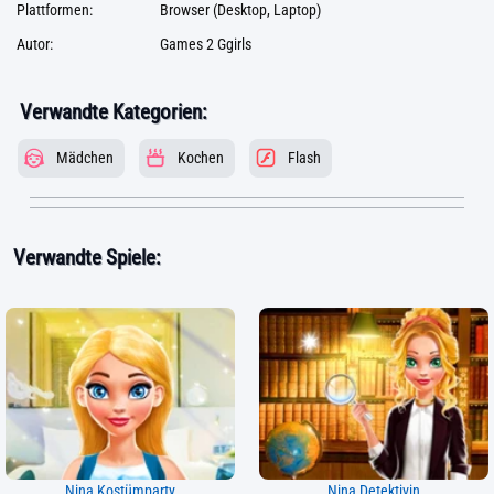
Plattformen:
Browser (Desktop, Laptop)
Autor:
Games 2 Ggirls
Verwandte Kategorien:
Mädchen
Kochen
Flash
Verwandte Spiele:
Nina Kostümparty
Nina Detektivin