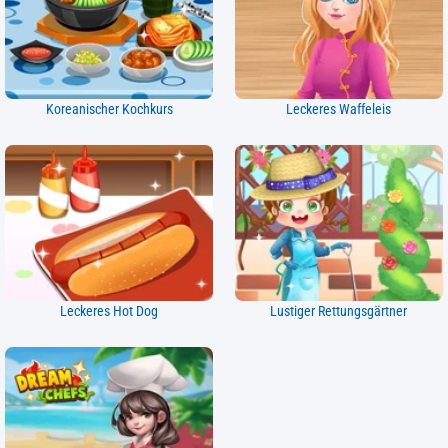
Koreanischer Kochkurs
Leckeres Waffeleis
Leckeres Hot Dog
Lustiger Rettungsgärtner