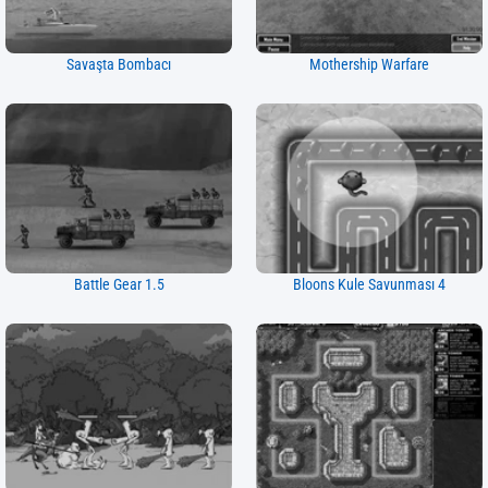
Savaşta Bombacı
Mothership Warfare
Battle Gear 1.5
Bloons Kule Savunması 4