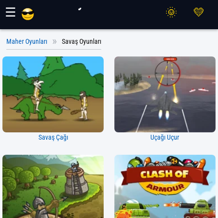
Maher Oyunları
☰
Maher Oyunları
Savaş Oyunları
Savaş Çağı
Uçağı Uçur