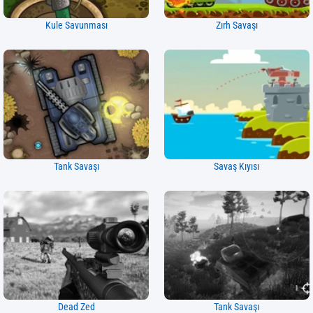
Kule Savunması
Zırh Savaşı
Tank Savaşı
Savaş Kıyısı
Dead Zed
Tank Savaşı