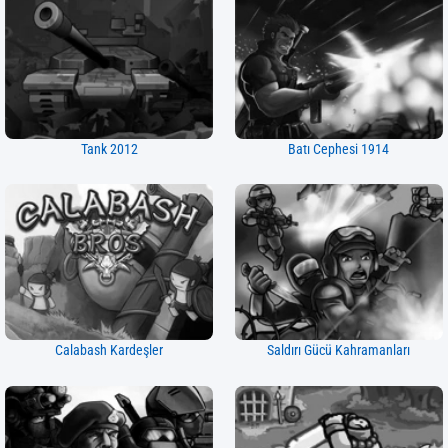
Tank 2012
Batı Cephesi 1914
Calabash Kardeşler
Saldırı Gücü Kahramanları