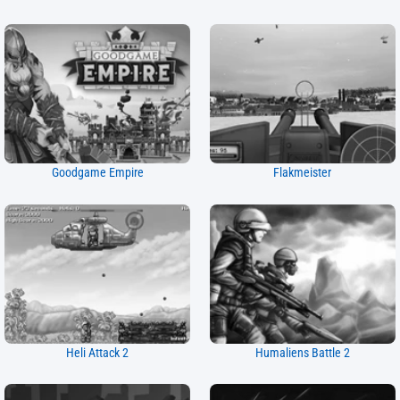
Goodgame Empire
Flakmeister
Heli Attack 2
Humaliens Battle 2