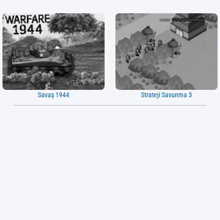
Savaş 1944
Strateji Savunma 3