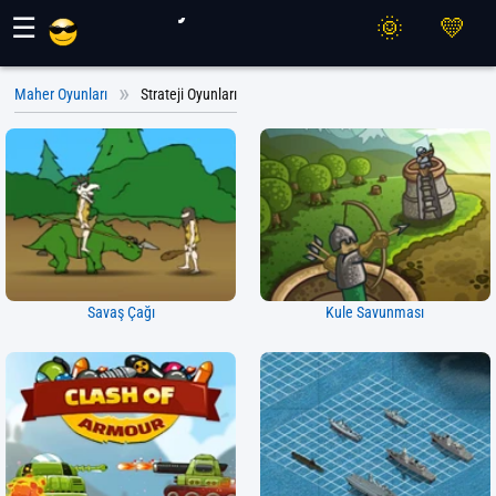
Maher Oyunları
☰
Maher Oyunları
Strateji Oyunları
Savaş Çağı
Kule Savunması