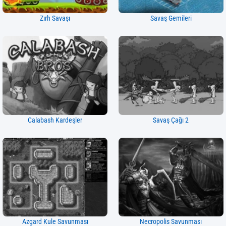
Zırh Savaşı
Savaş Gemileri
Calabash Kardeşler
Savaş Çağı 2
Azgard Kule Savunması
Necropolis Savunması