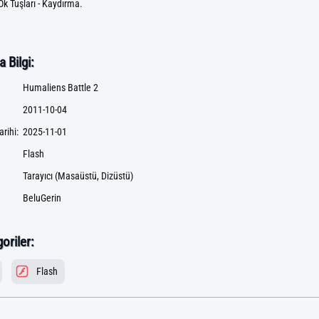
Ok Tuşları - Kaydırma.
 Bilgi:
Humaliens Battle 2
2011-10-04
rihi:
2025-11-01
Flash
Tarayıcı (Masaüstü, Dizüstü)
BeluGerin
goriler:
Flash