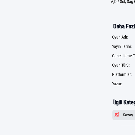
A,D / Sol, Sağ 
Daha Fazla
Oyun Adı:
Yayın Tarihi:
Güncelleme Ta
Oyun Türü:
Platformlar:
Yazar:
İlgili Kate
Savaş