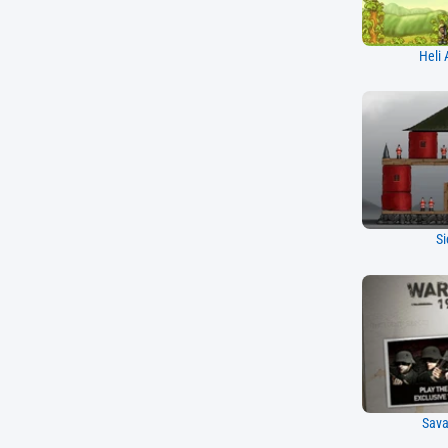
Heli 
Si
Sava