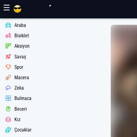
Maher Oyunları
☰
Araba
Bisiklet
Aksiyon
Savaş
Spor
Macera
Zeka
Bulmaca
Beceri
Kız
Çocuklar