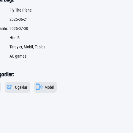
Fly The Plane
2025-06-21
rihi:
2025-07-08
Html5
Tarayıcı, Mobil, Tablet
AO games
goriler:
Uçaklar
Mobil