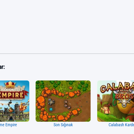
ar:
me Empire
Son Sığınak
Calabash Karde