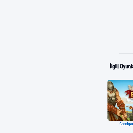
İlgili Oyunl
Goodga