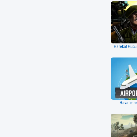
Harekât Gücü
Havaliman