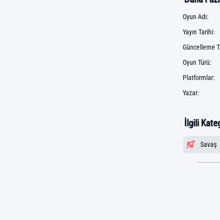
Oyun Adı:
Yayın Tarihi:
Güncelleme Ta
Oyun Türü:
Platformlar:
Yazar:
İlgili Kate
Savaş