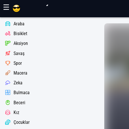
Maher Oyunları
☰
Araba
Bisiklet
Aksiyon
Savaş
Spor
Macera
Zeka
Bulmaca
Beceri
Kız
Çocuklar