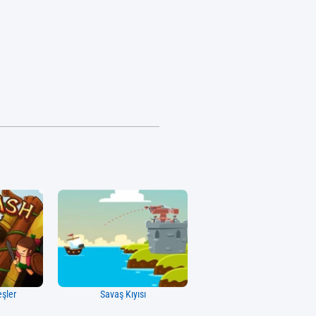
şler
Savaş Kıyısı