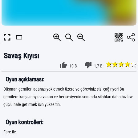
Savaş Kıyısı
10 B
1,7 B
Oyun açıklaması:
Düşman gemileri adanızı yok etmek üzere ve göreviniz sizi çağırıyor! Bu
gemilere karşı adayı savunun ve her seviyenin sonunda silahları daha hızlı ve
güçlü hale getirmek için yükseltin.
Oyun kontrolleri:
Fare ile