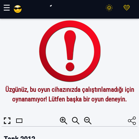
Maher Oyunları
☰
Üzgünüz, bu oyun cihazınızda çalıştırılamadığı için
oynanamıyor! Lütfen başka bir oyun deneyin.