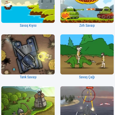
Savaş Kıyısı
Zırh Savaşı
Tank Savaşı
Savaş Çağı