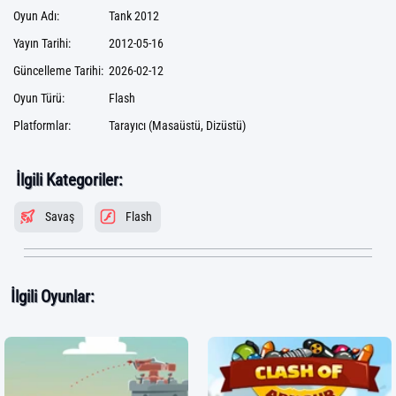
Oyun Adı:
Tank 2012
Yayın Tarihi:
2012-05-16
Güncelleme Tarihi:
2026-02-12
Oyun Türü:
Flash
Platformlar:
Tarayıcı (Masaüstü, Dizüstü)
İlgili Kategoriler:
Savaş
Flash
İlgili Oyunlar: