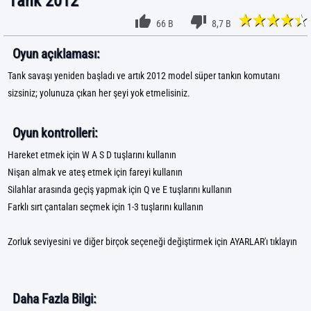
Tank 2012
66 B
8,7 B
Oyun açıklaması:
Tank savaşı yeniden başladı ve artık 2012 model süper tankın komutanı
sizsiniz; yolunuza çıkan her şeyi yok etmelisiniz.
Oyun kontrolleri:
Hareket etmek için W A S D tuşlarını kullanın
Nişan almak ve ateş etmek için fareyi kullanın
Silahlar arasında geçiş yapmak için Q ve E tuşlarını kullanın
Farklı sırt çantaları seçmek için 1-3 tuşlarını kullanın
Zorluk seviyesini ve diğer birçok seçeneği değiştirmek için AYARLAR'ı tıklayın
Daha Fazla Bilgi: