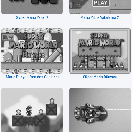
Süper Mario Yarışı 2
Mario Yıldız Yakalama 2
Mario Dünyası Yeniden Canlandı
Süper Mario Dünyası