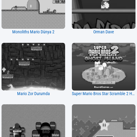
Monoliths Mario Dünya 2
Orman Dave
Mario Zor Durumda
Super Mario Bros Star Scramble 2 Hayalet Adası