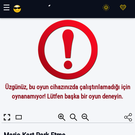
Maher Oyunları
☰
Üzgünüz, bu oyun cihazınızda çalıştırılamadığı için
oynanamıyor! Lütfen başka bir oyun deneyin.