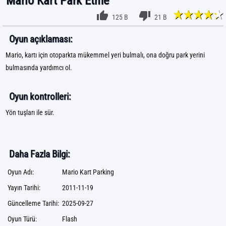
Mario Kart Park Etme
125 B
21 B
Oyun açıklaması:
Mario, kartı için otoparkta mükemmel yeri bulmalı, ona doğru park yerini
bulmasında yardımcı ol.
Oyun kontrolleri:
Yön tuşları ile sür.
Daha Fazla Bilgi:
Oyun Adı:
Mario Kart Parking
Yayın Tarihi:
2011-11-19
Güncelleme Tarihi:
2025-09-27
Oyun Türü:
Flash