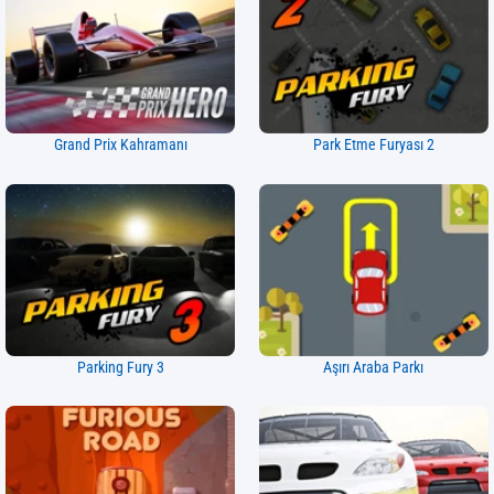
Grand Prix Kahramanı
Park Etme Furyası 2
Parking Fury 3
Aşırı Araba Parkı