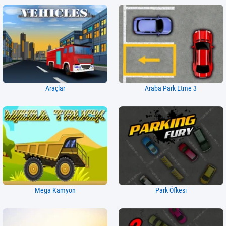
Araçlar
Araba Park Etme 3
Mega Kamyon
Park Öfkesi