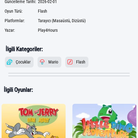
Güncelleme Tarihi:
2026-02-01
Oyun Türü:
Flash
Platformlar:
Tarayıcı (Masaüstü, Dizüstü)
Yazar:
Play4Hours
İlgili Kategoriler:
Çocuklar
Mario
Flash
İlgili Oyunlar: