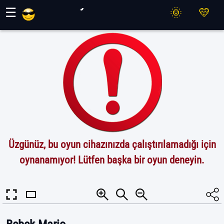
Maher Oyunları
☰
Üzgünüz, bu oyun cihazınızda çalıştırılamadığı için
oynanamıyor! Lütfen başka bir oyun deneyin.