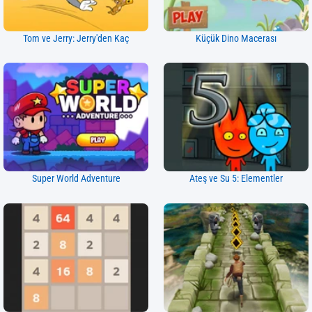
Tom ve Jerry: Jerry'den Kaç
Küçük Dino Macerası
Super World Adventure
Ateş ve Su 5: Elementler