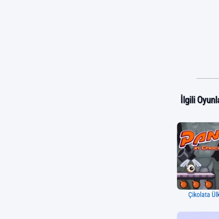
İlgili Oyunl
Çikolata Ül