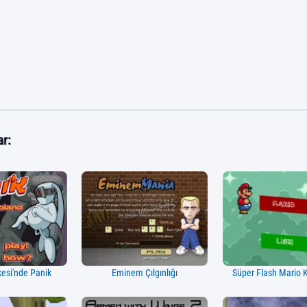
ar:
kesi'nde Panik
Eminem Çılgınlığı
Süper Flash Mario 