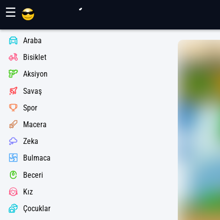
Maher Oyunları
☰
Araba
Bisiklet
Aksiyon
Savaş
Spor
Macera
Zeka
Bulmaca
Beceri
Kız
Çocuklar