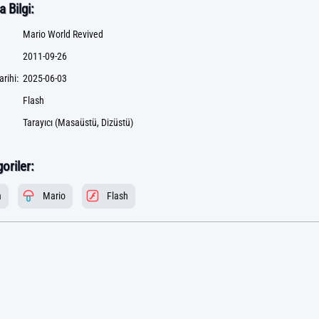
 Bilgi:
Mario World Revived
2011-09-26
rihi:
2025-06-03
Flash
Tarayıcı (Masaüstü, Dizüstü)
goriler:
a
Mario
Flash