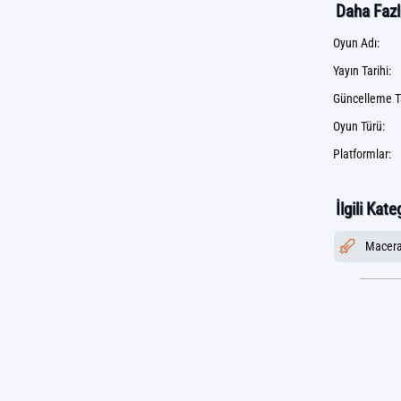
Daha Fazla
Oyun Adı:
Yayın Tarihi:
Güncelleme Ta
Oyun Türü:
Platformlar:
İlgili Kate
Macer