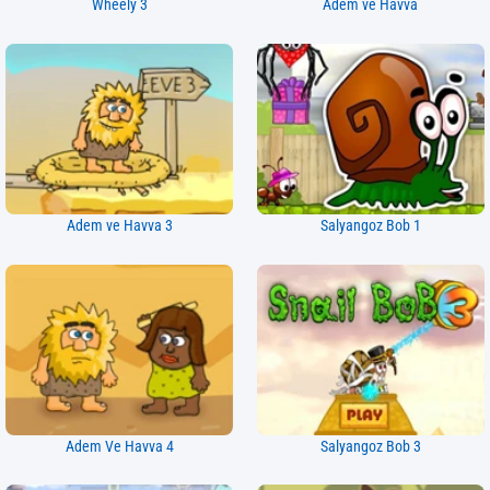
Wheely 3
Adem ve Havva
Adem ve Havva 3
Salyangoz Bob 1
Adem Ve Havva 4
Salyangoz Bob 3