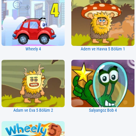
Wheely 4
Adem ve Havva 5 Bölüm 1
Adam ve Eva 5 Bölüm 2
Salyangoz Bob 4