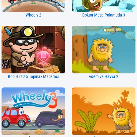
Wheely 2
Doktor Meşe Palamudu 3
Bob Hırsız 5 Tapınak Macerası
Adem ve Havva 2