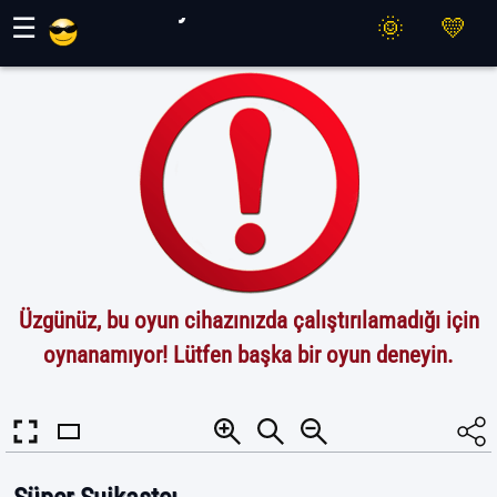
Maher Oyunları
☰
Üzgünüz, bu oyun cihazınızda çalıştırılamadığı için
oynanamıyor! Lütfen başka bir oyun deneyin.