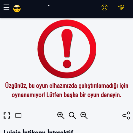
Maher Oyunları
☰
Üzgünüz, bu oyun cihazınızda çalıştırılamadığı için
oynanamıyor! Lütfen başka bir oyun deneyin.