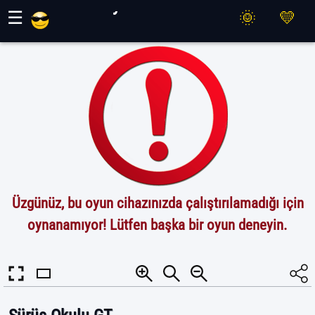
Maher Oyunları
☰
Üzgünüz, bu oyun cihazınızda çalıştırılamadığı için
oynanamıyor! Lütfen başka bir oyun deneyin.