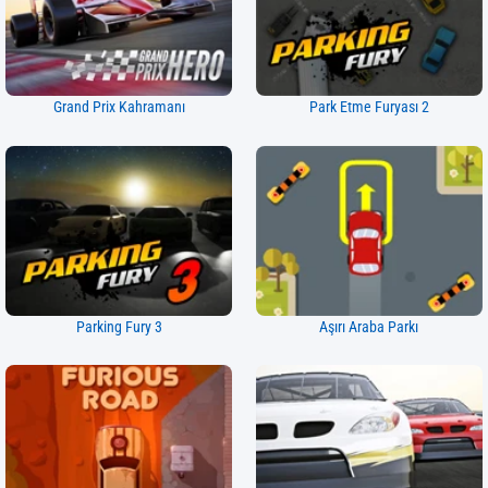
Grand Prix Kahramanı
Park Etme Furyası 2
Parking Fury 3
Aşırı Araba Parkı