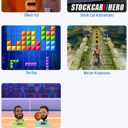
Öfkeli Yol
Stock Car Kahramanı
TenTrix
Mezar Koşucusu