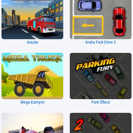
Araçlar
Araba Park Etme 3
Mega Kamyon
Park Öfkesi