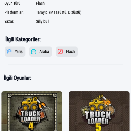
Oyun Türü:
Flash
Platformlar:
Tarayıcı (Masaüstü, Dizüstü)
Yazar:
Silly bull
İlgili Kategoriler:
Yarış
Araba
Flash
İlgili Oyunlar: