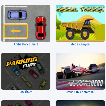
Araba Park Etme 3
Mega Kamyon
Park Öfkesi
Grand Prix Kahramanı