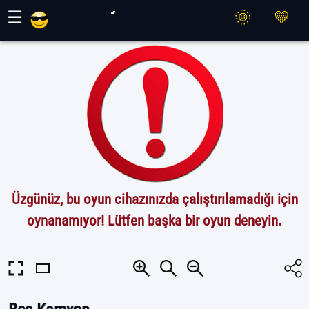
Maher Oyunları
☰
Üzgünüz, bu oyun cihazınızda çalıştırılamadığı için
oynanamıyor! Lütfen başka bir oyun deneyin.