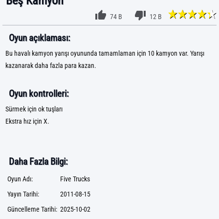
Beş Kamyon
74 B
12 B
Oyun açıklaması:
Bu havalı kamyon yarışı oyununda tamamlaman için 10 kamyon var. Yarışı
kazanarak daha fazla para kazan.
Oyun kontrolleri:
Sürmek için ok tuşları
Ekstra hız için X.
Daha Fazla Bilgi:
Oyun Adı:
Five Trucks
Yayın Tarihi:
2011-08-15
Güncelleme Tarihi:
2025-10-02