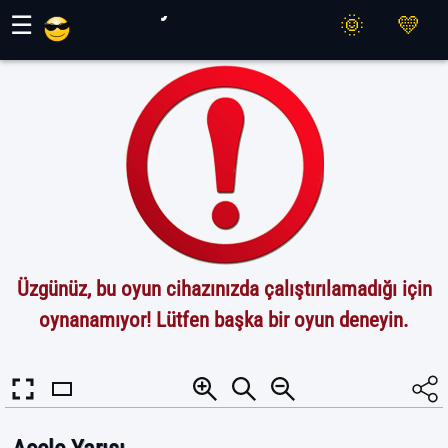
Maher Oyunları
☰
Üzgünüz, bu oyun cihazınızda çalıştırılamadığı için
oynanamıyor! Lütfen başka bir oyun deneyin.