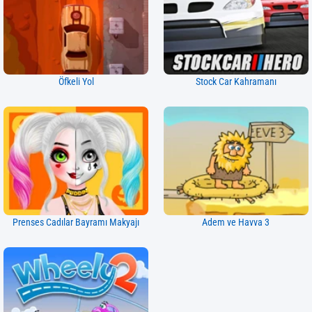
Öfkeli Yol
Stock Car Kahramanı
Prenses Cadılar Bayramı Makyajı
Adem ve Havva 3