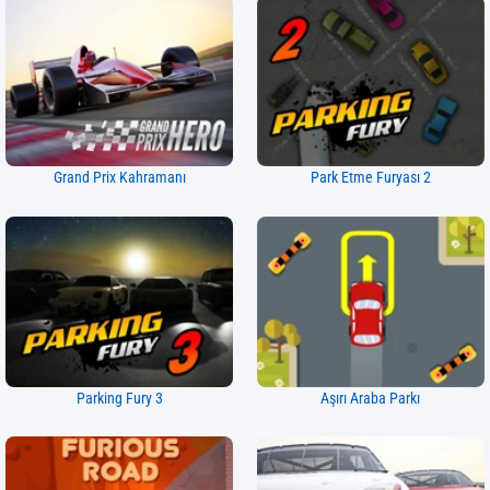
Grand Prix Kahramanı
Park Etme Furyası 2
Parking Fury 3
Aşırı Araba Parkı