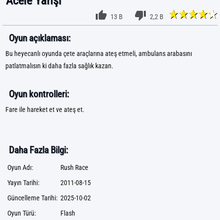
Acele Yarışı
13 B
2,2 B
Oyun açıklaması:
Bu heyecanlı oyunda çete araçlarına ateş etmeli, ambulans arabasını
patlatmalısın ki daha fazla sağlık kazan.
Oyun kontrolleri:
Fare ile hareket et ve ateş et.
Daha Fazla Bilgi:
Oyun Adı:
Rush Race
Yayın Tarihi:
2011-08-15
Güncelleme Tarihi:
2025-10-02
Oyun Türü:
Flash