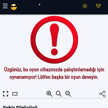
Maher Oyunları
☰
Üzgünüz, bu oyun cihazınızda çalıştırılamadığı için
oynanamıyor! Lütfen başka bir oyun deneyin.