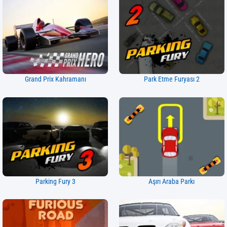
Grand Prix Kahramanı
Park Etme Furyası 2
Parking Fury 3
Aşırı Araba Parkı