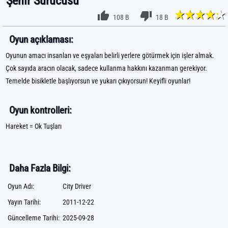
Şehir Sürücüsü
108 B
18 B
Oyun açıklaması:
Oyunun amacı insanları ve eşyaları belirli yerlere götürmek için işler almak.
Çok sayıda aracın olacak, sadece kullanma hakkını kazanman gerekiyor.
Temelde bisikletle başlıyorsun ve yukarı çıkıyorsun! Keyifli oyunlar!
Oyun kontrolleri:
Hareket = Ok Tuşları
Daha Fazla Bilgi:
Oyun Adı:
City Driver
Yayın Tarihi:
2011-12-22
Güncelleme Tarihi:
2025-09-28