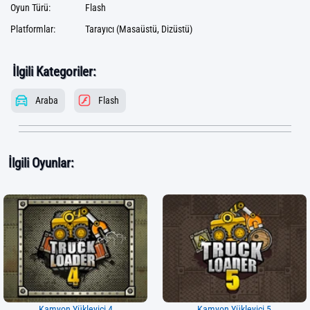
Oyun Türü:
Flash
Platformlar:
Tarayıcı (Masaüstü, Dizüstü)
İlgili Kategoriler:
Araba
Flash
İlgili Oyunlar:
Kamyon Yükleyici 4
Kamyon Yükleyici 5