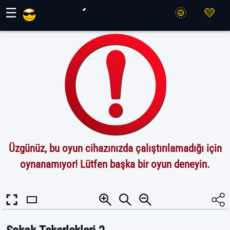
Maher Oyunları
☰
Üzgünüz, bu oyun cihazınızda çalıştırılamadığı için
oynanamıyor! Lütfen başka bir oyun deneyin.