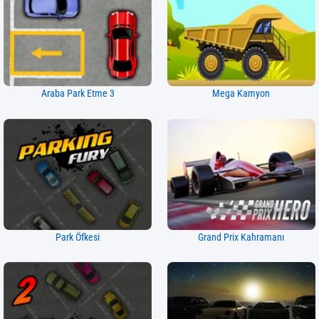
Araba Park Etme 3
Mega Kamyon
Park Öfkesi
Grand Prix Kahramanı