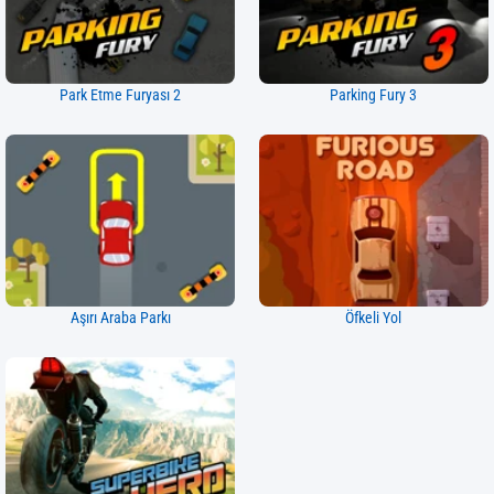
Park Etme Furyası 2
Parking Fury 3
Aşırı Araba Parkı
Öfkeli Yol