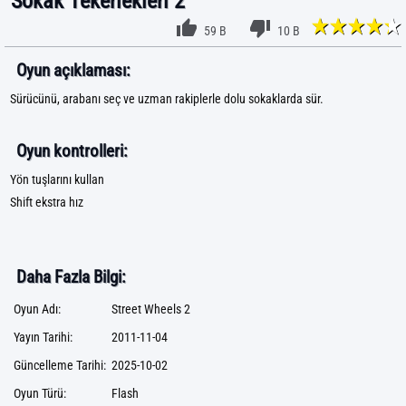
Sokak Tekerlekleri 2
59 B
10 B
Oyun açıklaması:
Sürücünü, arabanı seç ve uzman rakiplerle dolu sokaklarda sür.
Oyun kontrolleri:
Yön tuşlarını kullan
Shift ekstra hız
Daha Fazla Bilgi:
Oyun Adı:
Street Wheels 2
Yayın Tarihi:
2011-11-04
Güncelleme Tarihi:
2025-10-02
Oyun Türü:
Flash