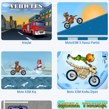
Araçlar
MotoX3M 5 Havuz Partisi
Moto X3M Kış
Moto X3M Korku Diyarı