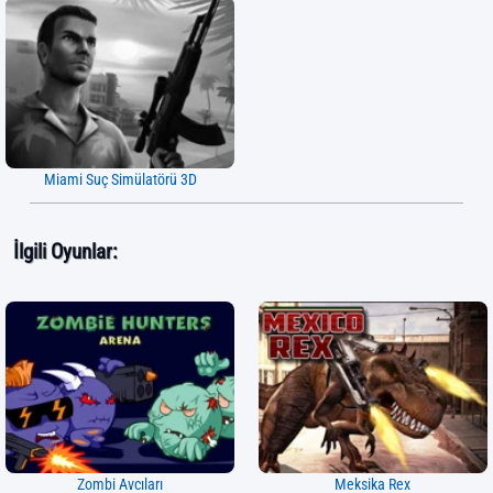
Miami Suç Simülatörü 3D
İlgili Oyunlar:
Zombi Avcıları
Meksika Rex