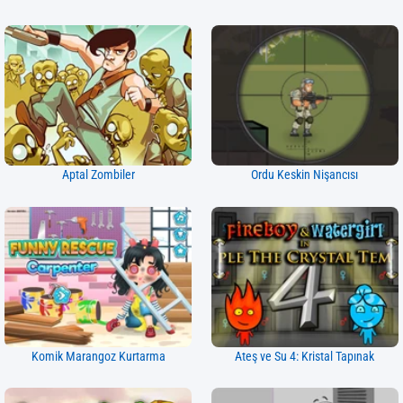
Aptal Zombiler
Ordu Keskin Nişancısı
Komik Marangoz Kurtarma
Ateş ve Su 4: Kristal Tapınak