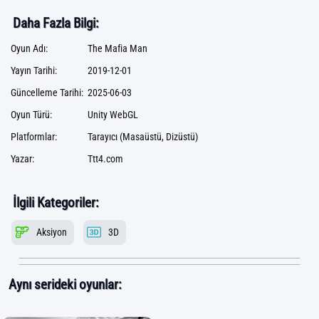
Daha Fazla Bilgi:
Oyun Adı:
The Mafia Man
Yayın Tarihi:
2019-12-01
Güncelleme Tarihi:
2025-06-03
Oyun Türü:
Unity WebGL
Platformlar:
Tarayıcı (Masaüstü, Dizüstü)
Yazar:
Ttt4.com
İlgili Kategoriler:
Aksiyon
3D
Aynı serideki oyunlar: