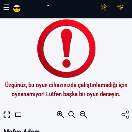
Maher Oyunları
☰
Üzgünüz, bu oyun cihazınızda çalıştırılamadığı için
oynanamıyor! Lütfen başka bir oyun deneyin.