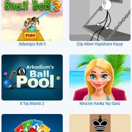
Salyangoz Bob 3
Çöp Adam Hapishane Kaçışı
8 Top Bilardo 2
Nina'nın Harika Yaz Günü