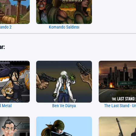
ando 2
Komando Saldırısı
ar:
 Metal
Ben Ve Dünya
The Last Stand - Un