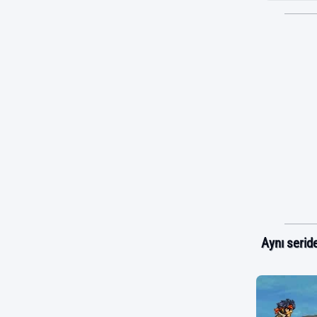
Aynı seride