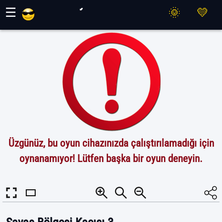
Maher Oyunları
☰
Üzgünüz, bu oyun cihazınızda çalıştırılamadığı için
oynanamıyor! Lütfen başka bir oyun deneyin.