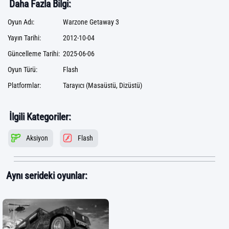
Daha Fazla Bilgi:
Oyun Adı:
Warzone Getaway 3
Yayın Tarihi:
2012-10-04
Güncelleme Tarihi:
2025-06-06
Oyun Türü:
Flash
Platformlar:
Tarayıcı (Masaüstü, Dizüstü)
İlgili Kategoriler:
Aksiyon
Flash
Aynı serideki oyunlar: