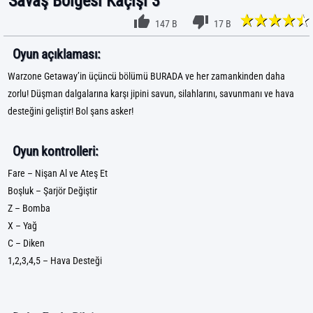
Savaş Bölgesi Kaçışı 3
147 B
17 B
Oyun açıklaması:
Warzone Getaway’in üçüncü bölümü BURADA ve her zamankinden daha
zorlu! Düşman dalgalarına karşı jipini savun, silahlarını, savunmanı ve hava
desteğini geliştir! Bol şans asker!
Oyun kontrolleri:
Fare – Nişan Al ve Ateş Et
Boşluk – Şarjör Değiştir
Z – Bomba
X – Yağ
C – Diken
1,2,3,4,5 – Hava Desteği