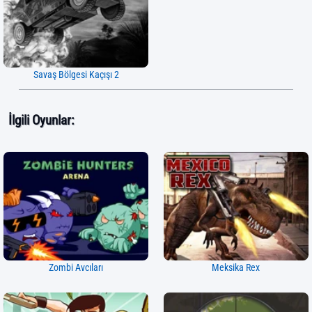
Savaş Bölgesi Kaçışı 2
İlgili Oyunlar:
Zombi Avcıları
Meksika Rex