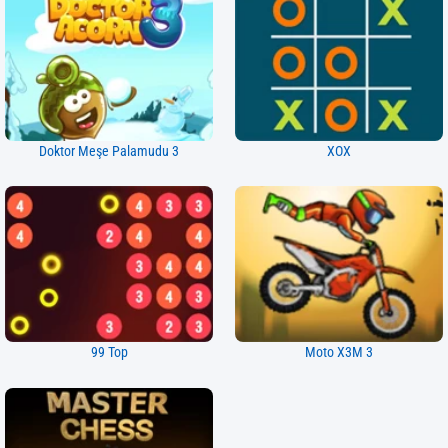
Doktor Meşe Palamudu 3
XOX
99 Top
Moto X3M 3