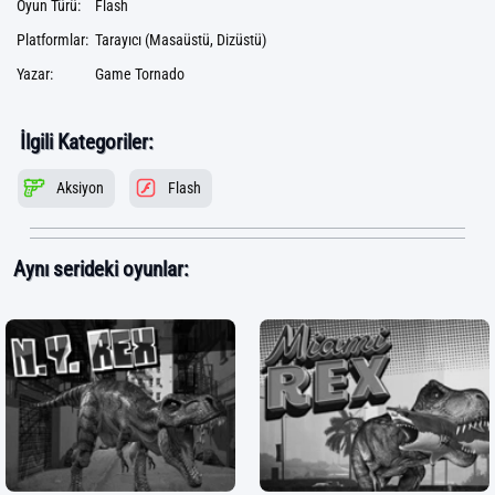
Oyun Türü:
Flash
Platformlar:
Tarayıcı (Masaüstü, Dizüstü)
Yazar:
Game Tornado
İlgili Kategoriler:
Aksiyon
Flash
Aynı serideki oyunlar: