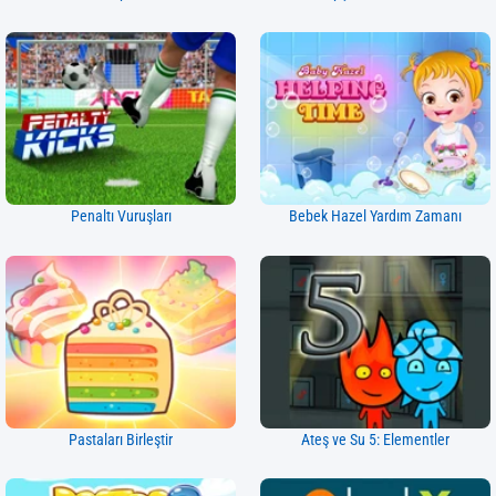
Penaltı Vuruşları
Bebek Hazel Yardım Zamanı
Pastaları Birleştir
Ateş ve Su 5: Elementler