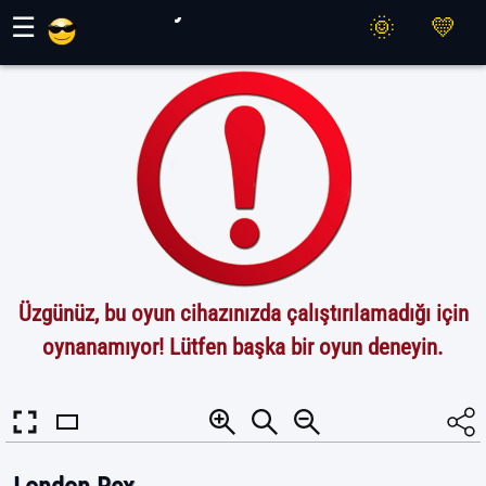
Maher Oyunları
☰
Üzgünüz, bu oyun cihazınızda çalıştırılamadığı için
oynanamıyor! Lütfen başka bir oyun deneyin.