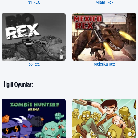
NY REX
Miami Rex
Rio Rex
Meksika Rex
İlgili Oyunlar: