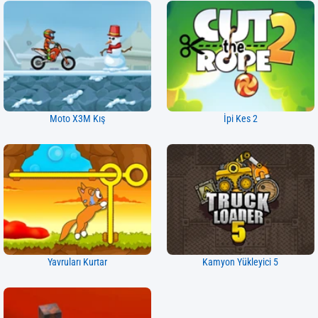
Moto X3M Kış
İpi Kes 2
Yavruları Kurtar
Kamyon Yükleyici 5