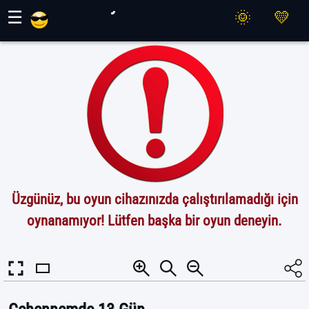
Maher Oyunları
☰
Üzgünüz, bu oyun cihazınızda çalıştırılamadığı için
oynanamıyor! Lütfen başka bir oyun deneyin.