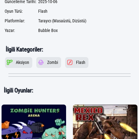
Güncelleme Tarihi:
2025-10-06
Oyun Türü:
Flash
Platformlar:
Tarayıcı (Masaüstü, Dizüstü)
Yazar:
Bubble Box
İlgili Kategoriler:
Aksiyon
Zombi
Flash
İlgili Oyunlar: