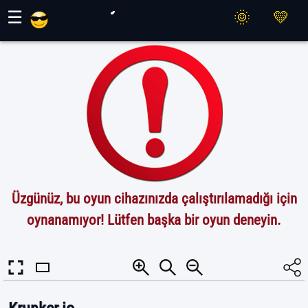
Maher Oyunları
☰
Üzgünüz, bu oyun cihazınızda çalıştırılamadığı için
oynanamıyor! Lütfen başka bir oyun deneyin.