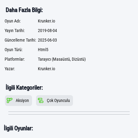
Daha Fazla Bilgi:
Oyun Adı:
Krunker.io
Yayın Tarihi:
2019-08-04
Güncelleme Tarihi:
2025-06-03
Oyun Türü:
Html5
Platformlar:
Tarayıcı (Masaüstü, Dizüstü)
Yazar:
Krunker.io
İlgili Kategoriler:
Aksiyon
Çok Oyunculu
İlgili Oyunlar: