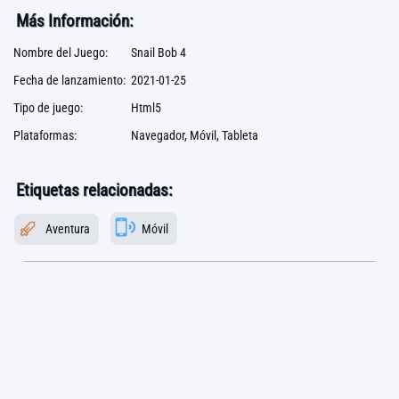
Más Información:
Nombre del Juego:
Snail Bob 4
Fecha de lanzamiento:
2021-01-25
Tipo de juego:
Html5
Plataformas:
Navegador, Móvil, Tableta
Etiquetas relacionadas:
Aventura
Móvil