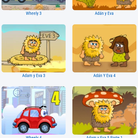
Wheely 3
Adán y Eva
Adam y Eva 3
Adán Y Eva 4
Wheely 4
Adam y Eva 5 Parte 1