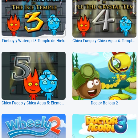
Fireboy y Watergirl 3 Templo de Hielo
Chico Fuego y Chica Agua 4: Templo de Cristal
Chico Fuego y Chica Agua 5: Elementos
Doctor Bellota 2