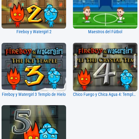
Fireboy y Watergirl 2
Maestros del Fútbol
Fireboy y Watergirl 3 Templo de Hielo
Chico Fuego y Chica Agua 4: Templo de Cristal