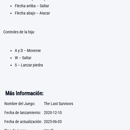
Flecha arriba – Saltar
Flecha abajo – Atacar
Controles de la hija:
A y D – Moverse
W – Saltar
S – Lanzar piedra
Más Información:
Nombre del Juego:
The Last Survivors
Fecha de lanzamiento:
2020-12-10
Fecha de actualización:
2025-06-03