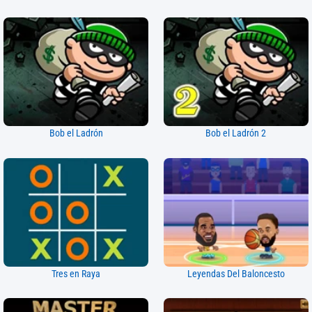
Bob el Ladrón
Bob el Ladrón 2
Tres en Raya
Leyendas Del Baloncesto