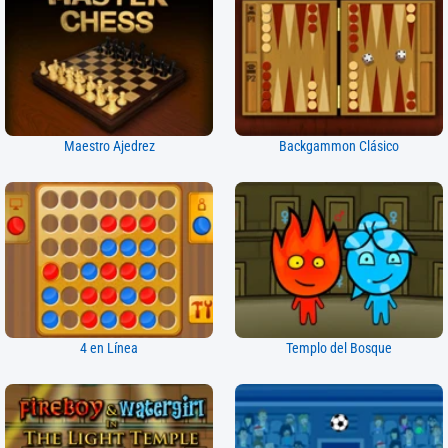
Maestro Ajedrez
Backgammon Clásico
4 en Línea
Templo del Bosque