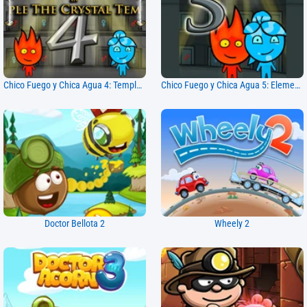
Chico Fuego y Chica Agua 4: Templo de Cristal
Chico Fuego y Chica Agua 5: Elementos
Doctor Bellota 2
Wheely 2