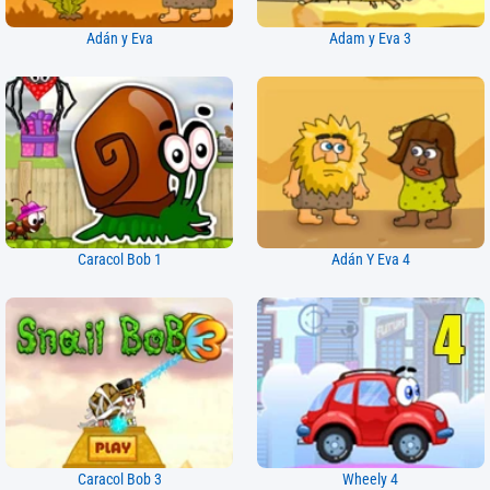
Adán y Eva
Adam y Eva 3
Caracol Bob 1
Adán Y Eva 4
Caracol Bob 3
Wheely 4