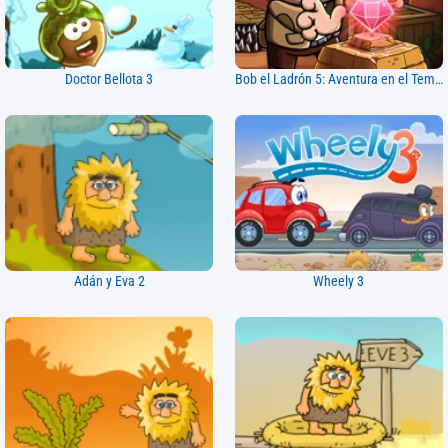
Doctor Bellota 3
Bob el Ladrón 5: Aventura en el Templo
Adán y Eva 2
Wheely 3