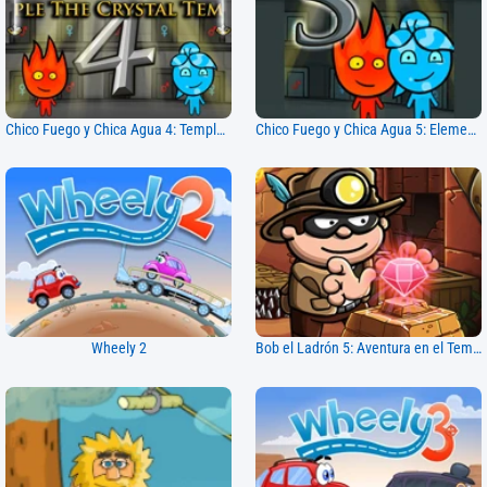
Chico Fuego y Chica Agua 4: Templo de Cristal
Chico Fuego y Chica Agua 5: Elementos
Wheely 2
Bob el Ladrón 5: Aventura en el Templo