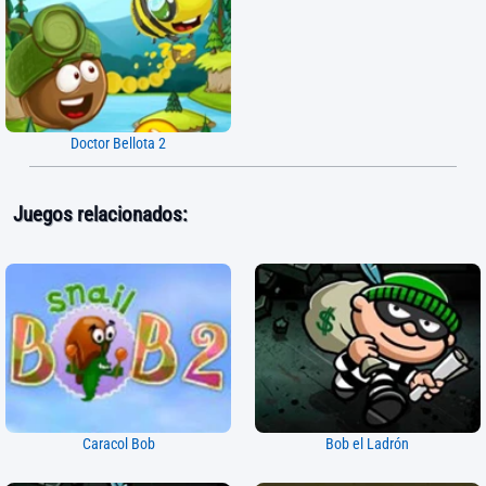
Doctor Bellota 2
Juegos relacionados:
Caracol Bob
Bob el Ladrón