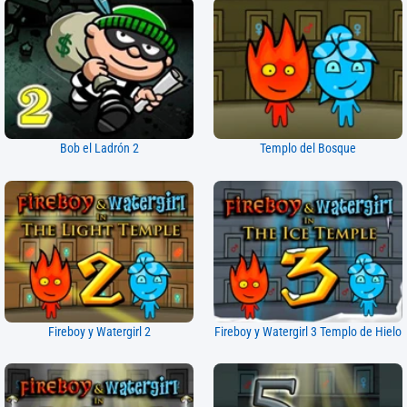
Bob el Ladrón 2
Templo del Bosque
Fireboy y Watergirl 2
Fireboy y Watergirl 3 Templo de Hielo