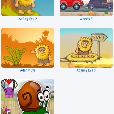
Adán y Eva 2
Wheely 3
Adán y Eva
Adam y Eva 3