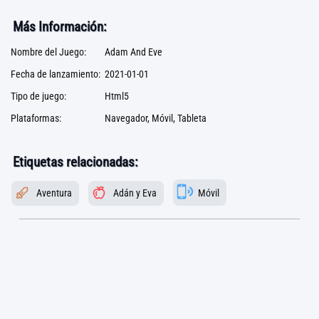
Más Información:
Nombre del Juego:
Adam And Eve
Fecha de lanzamiento:
2021-01-01
Tipo de juego:
Html5
Plataformas:
Navegador, Móvil, Tableta
Etiquetas relacionadas:
Aventura
Adán y Eva
Móvil