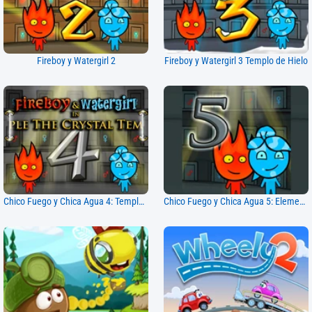
Fireboy y Watergirl 2
Fireboy y Watergirl 3 Templo de Hielo
Chico Fuego y Chica Agua 4: Templo de Cristal
Chico Fuego y Chica Agua 5: Elementos