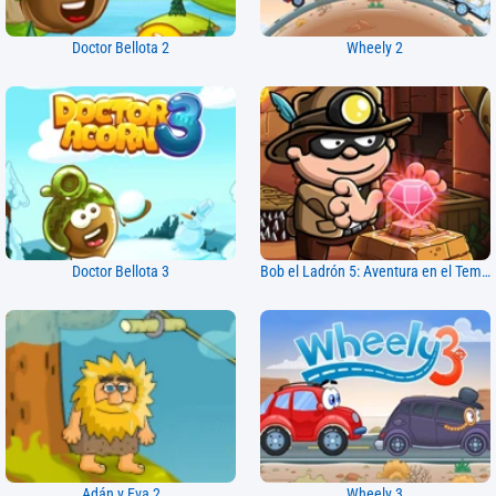
Doctor Bellota 2
Wheely 2
Doctor Bellota 3
Bob el Ladrón 5: Aventura en el Templo
Adán y Eva 2
Wheely 3