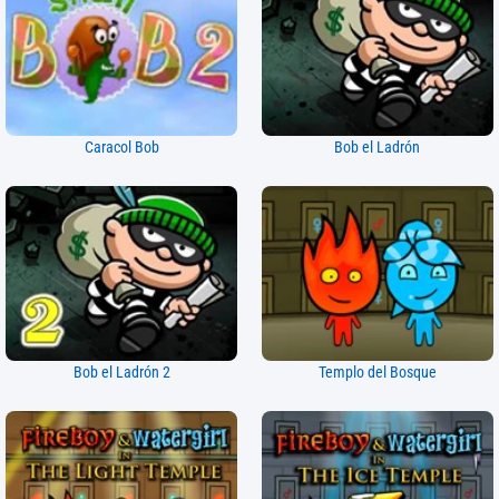
Caracol Bob
Bob el Ladrón
Bob el Ladrón 2
Templo del Bosque