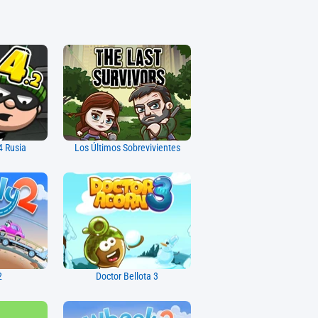
4 Rusia
Los Últimos Sobrevivientes
2
Doctor Bellota 3