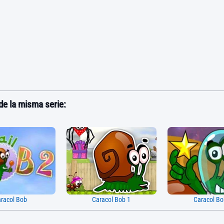
e la misma serie:
racol Bob
Caracol Bob 1
Caracol Bo