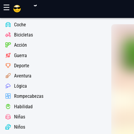
Juegos Maher
☰
Coche
Bicicletas
Acción
Guerra
Deporte
Aventura
Lógica
Rompecabezas
Habilidad
Niñas
Niños