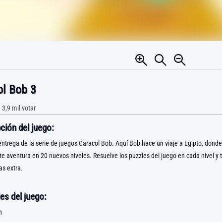
l Bob 3
•
3,9 mil
votar
ción del juego:
entrega de la serie de juegos Caracol Bob. Aquí Bob hace un viaje a Egipto, donde
 aventura en 20 nuevos niveles. Resuelve los puzzles del juego en cada nivel y t
as extra.
es del juego:
n