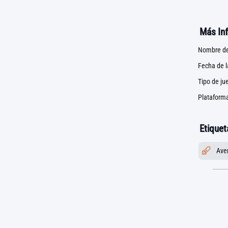
Más In
Nombre de
Fecha de 
Tipo de ju
Plataforma
Etiquet
Ave