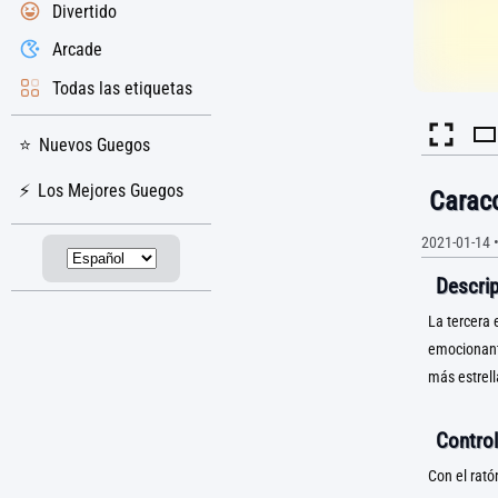
Divertido
Arcade
Todas las etiquetas
Nuevos Guegos
Los Mejores Guegos
Caraco
2021-01-14
Descrip
La tercera 
emocionante
más estrell
Control
Con el rató