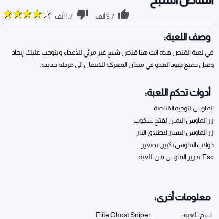
9.7 ألف
1.7 ألف
وصف اللعبة:
في لعبة القنص هذه انت هنا قناص شبح غير مرئي للأعداء ويتوجب عليك إيحاد
وقتل جميع جنود العدو في ميدان المعركة للانتقال الى مرحلة جديدة.
أدوات تحكم اللعبة:
الماوس لتوجيه القناصة
زر الماوس اليمين لفتح سكوب
زر الماوس اليسار لاطلاق النار
دولاب الماوس تكبير, تصغير
Esc تحرير الماوس من اللعبة
معلومات أخرى:
اسم اللعبة:
Elite Ghost Sniper