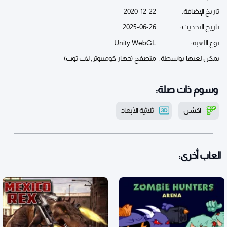
تاريخ الإضافة:
2020-12-22
تاريخ التحديث:
2025-06-26
نوع اللعبة:
Unity WebGL
يمكن لعبها بواسطة:
متصفح (جهاز كومبيوتر, لاب توب)
وسوم ذات صلة:
اكشن
ثلاثية الأبعاد
العاب أخرى: