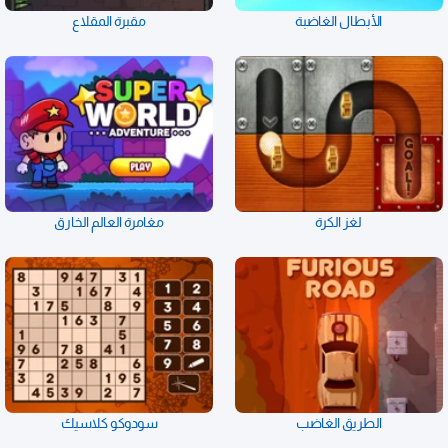
الأبطال الغاضبة
مقبرة المقلاع
لغز الكرة
مغامرة العالم الخارق
الطريق الغاضب
سودوكو كلاسيك