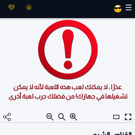
العاب ماهر
☰
عذرًا ، لا يمكنك لعب هذه اللعبة لأنه لا يمكن
تشغيلها في جهازك! من فضلك جرب لعبة أخرى.
القناص الشبح