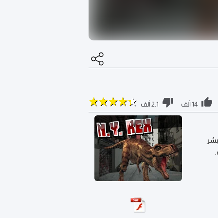
14 ألف
2.1 ألف
بشر