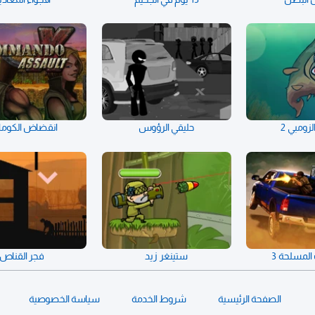
ومبي 2
حليقي الرؤوس
انقضاض الكوما
المسلحة 3
ستينغر زيد
فجر القناص
الصفحة الرئيسية
شروط الخدمة
سياسة الخصوصية