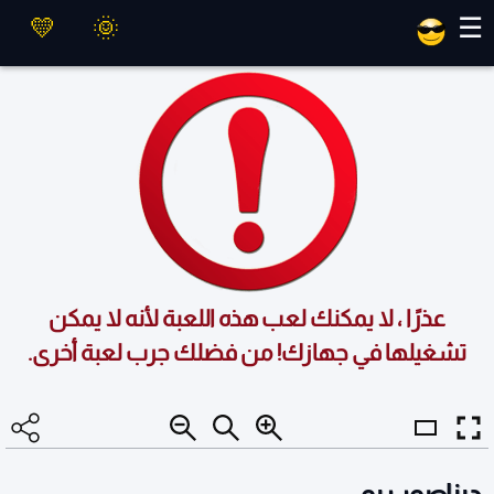
العاب ماهر
☰
عذرًا ، لا يمكنك لعب هذه اللعبة لأنه لا يمكن
تشغيلها في جهازك! من فضلك جرب لعبة أخرى.
ديناصور ريو