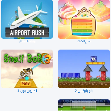
دمج الكيك
زحمة المطار
بلو بلوكس 2
الحلزون بوب 3