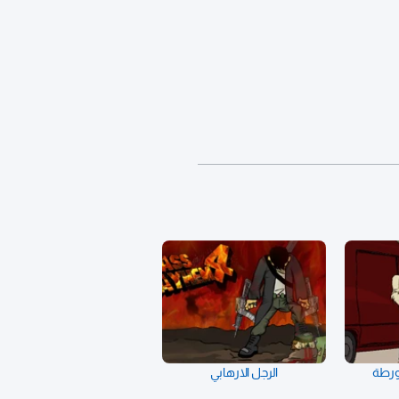
ورطة
الرجل الارهابي