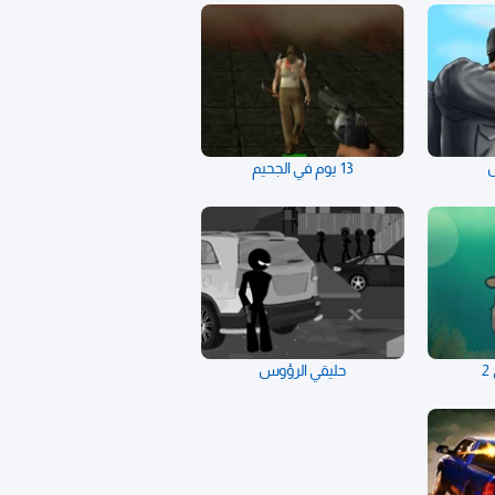
ل
13 يوم في الجحيم
حليقي الرؤوس