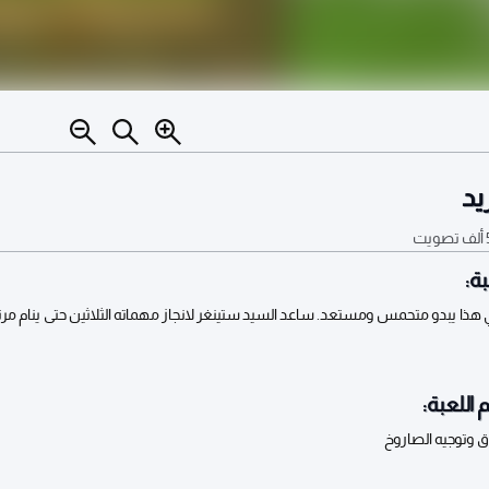
يد
ف
تصويت
ة:
 هذا يبدو متحمس ومستعد. ساعد السيد ستينغر لانجاز مهماته الثلاثين حتى ينام مرتا
 اللعبة:
 وتوجيه الصاروخ