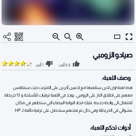
صيادو الزومبي
6.6 ألف
1 ألف
وصف اللعبة:
هذه لعبة اون لاين ستلعبها مع لاعبين آخرين على الانترنت حيث ستتنافس
معهم على اطلاق النار على الزومبي. يوجد في اللعبة ترقيات للأسلحة و 13 خريطة
للانتقال الى واحدة جديدة عليك ايجاد البوابة البيضاء التي ستظهر في مكان
عشوائي في الخريطة وفي حال تم فتحهم ستحصل على ترقية دائمة لـ HP
أدوات تحكم اللعبة: