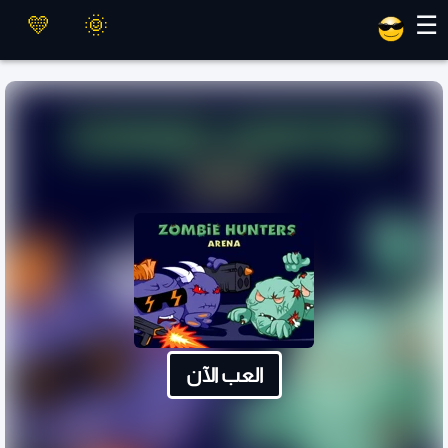
العاب ماهر
☰
العب الآن