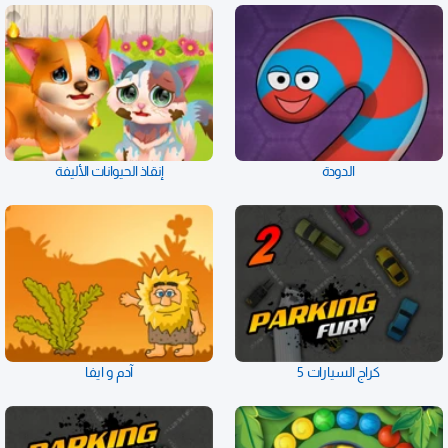
الدودة
إنقاذ الحيوانات الأليفة
كراج السيارات 5
آدم و ايفا