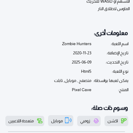
الأسهم او WASD للتحريك
الماوس لاطلاق النار
معلومات أخرى:
اسم اللعبة:
Zombie Hunters
تاريخ الإضافة:
2020-11-23
تاريخ التحديث:
2025-06-09
نوع اللعبة:
Html5
يمكن لعبها بواسطة:
متصفح , موبايل, تابلت
المنتج:
Pixel Cave
وسوم ذات صلة:
اكشن
زومبي
موبايل
متعددة اللاعبين