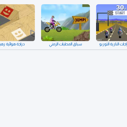
ات النارية التوربو
سباق المطبات الزمني
دراجة هوائية رهي