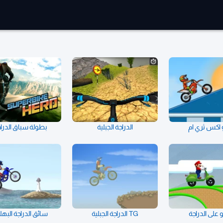
 اكس ثري ام
الدراجة الجبلية
بطولة سباق الدرا
 على الدراجة
TG الدراجة الجبلية
سائق الدراجة البهل