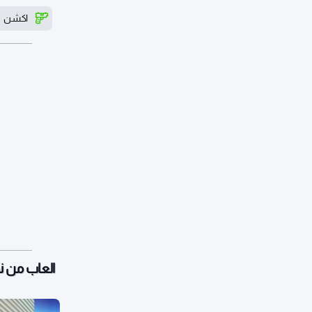
اكشن
العاب من 