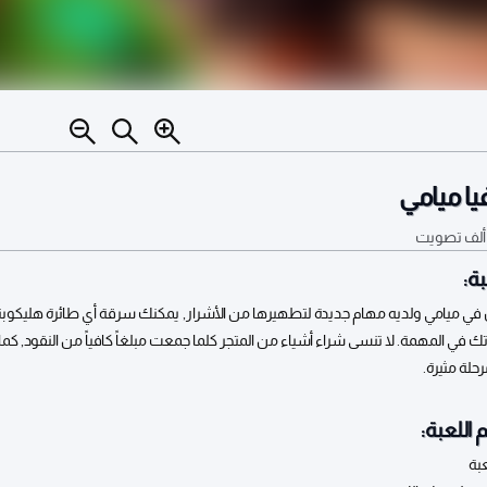
يا ميامي
تصويت
ة:
ن في ميامي ولديه مهام جديدة لتطهيرها من الأشرار, يمكنك سرقة أي طائرة هليكوبتر أ
في المهمة. لا تنسى شراء أشياء من المتجر كلما جمعت مبلغاً كافياً من النقود, كما
 اللعبة: