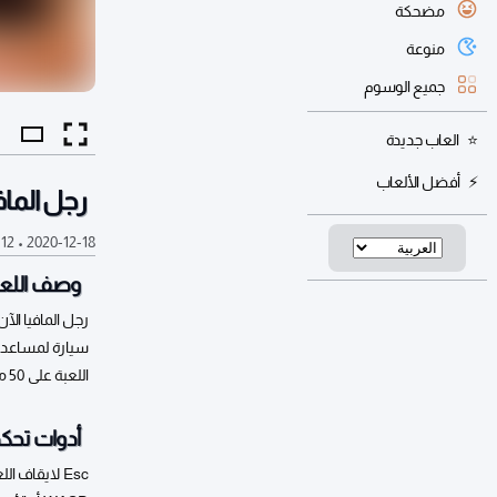
مضحكة
منوعة
جميع الوسوم
العاب جديدة
أفضل الألعاب
رجل الماف
2020-12-18
•
12 ألف
وصف اللعب
رجل المافيا الآ
سيارة لمساعدتك 
اللعبة على 50 مرحلة مثيرة.
أدوات تحكم
Esc لايقاف اللعبة