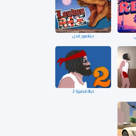
ي
ديناصور لندن
حياة قصيرة 2