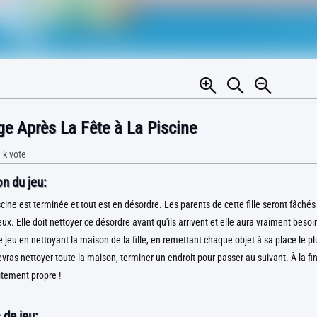
e Après La Fête à La Piscine
 k
vote
n du jeu:
scine est terminée et tout est en désordre. Les parents de cette fille seront fâchés
ux. Elle doit nettoyer ce désordre avant qu'ils arrivent et elle aura vraiment besoi
ce jeu en nettoyant la maison de la fille, en remettant chaque objet à sa place le 
evras nettoyer toute la maison, terminer un endroit pour passer au suivant. À la fi
itement propre !
 de jeu: