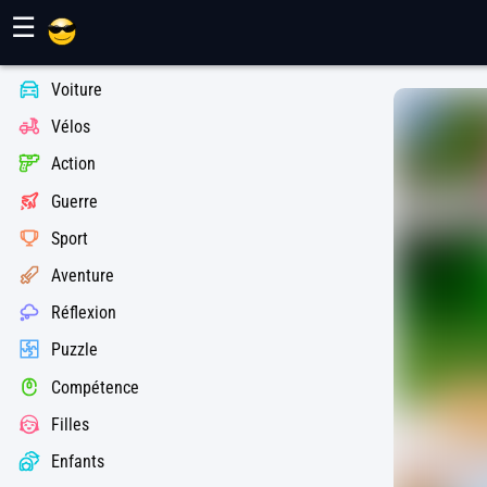
Jeux Maher
☰
Voiture
Vélos
Action
Guerre
Sport
Aventure
Réflexion
Puzzle
Compétence
Filles
Enfants