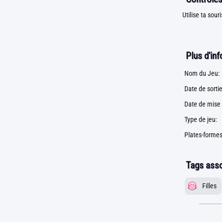
Utilise ta sour
Plus d'in
Nom du Jeu:
Date de sortie
Date de mise 
Type de jeu:
Plates-formes
Tags asso
Filles