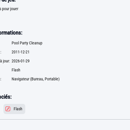
is pour jouer
formations:
Pool Party Cleanup
:
2011-12-21
à jour:
2026-01-29
Flash
:
Navigateur (Bureau, Portable)
ciés:
Flash