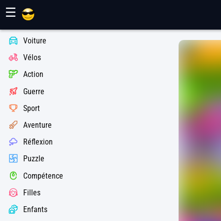
Jeux Maher
☰
Voiture
Vélos
Action
Guerre
Sport
Aventure
Réflexion
Puzzle
Compétence
Filles
Enfants