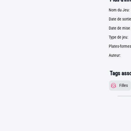
Nom du Jeu:
Date de sortie
Date de mise 
Type de jeu:
Plates-formes
Auteur:
Tags asso
Filles