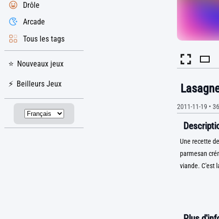
Drôle
Arcade
Tous les tags
Nouveaux jeux
Beilleurs Jeux
Lasagn
2011-11-19
•
36
Descriptio
Une recette de
parmesan créme
viande. C'est l
Plus d'in