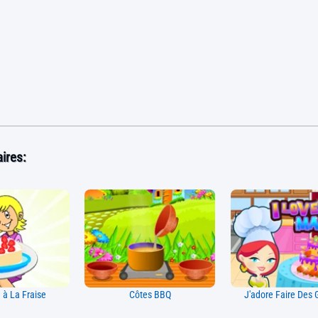
ires:
 à La Fraise
Côtes BBQ
J'adore Faire Des