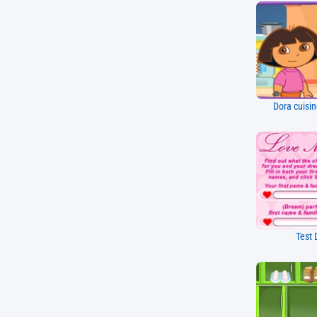
Dora cuisin
Test 