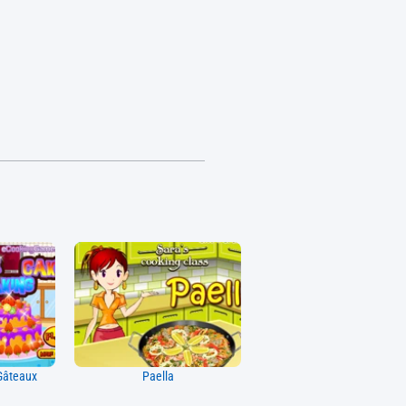
 Gâteaux
Paella