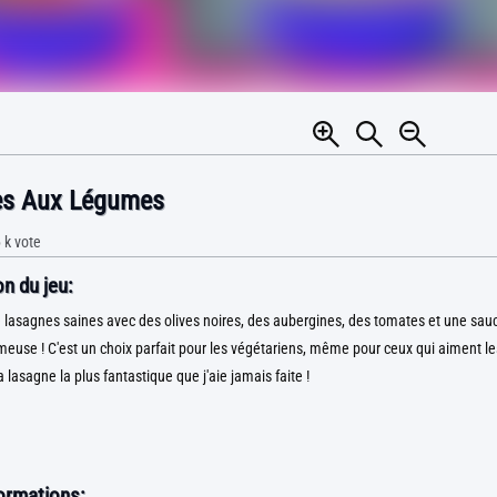
es Aux Légumes
 k
vote
n du jeu:
 lasagnes saines avec des olives noires, des aubergines, des tomates et une sa
use ! C'est un choix parfait pour les végétariens, même pour ceux qui aiment le
a lasagne la plus fantastique que j'aie jamais faite !
formations: