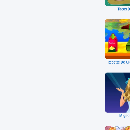
Tacos D
Recette De Cr
Mignon