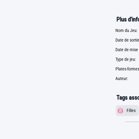
Plus d'in
Nom du Jeu:
Date de sortie
Date de mise 
Type de jeu:
Plates-formes
Auteur:
Tags asso
Filles