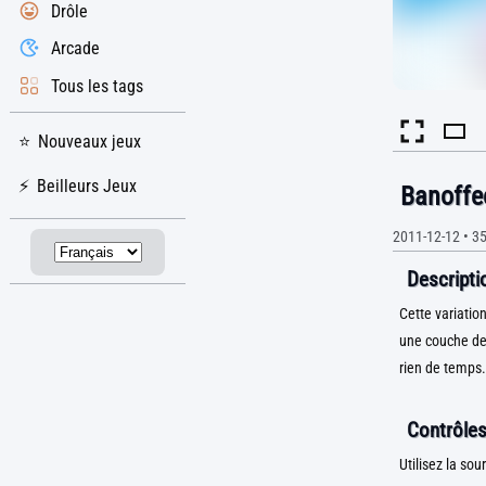
Drôle
Arcade
Tous les tags
Nouveaux jeux
Beilleurs Jeux
Banoffe
2011-12-12
•
35
Descriptio
Cette variatio
une couche de
rien de temps.
Contrôles
Utilisez la sou