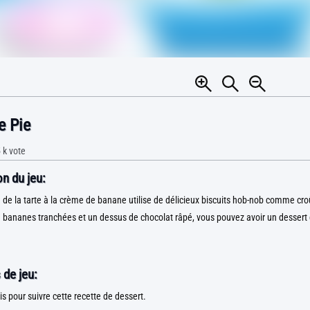
e Pie
 k
vote
n du jeu:
n de la tarte à la crème de banane utilise de délicieux biscuits hob-nob comme cr
 bananes tranchées et un dessus de chocolat râpé, vous pouvez avoir un dessert
 de jeu:
ris pour suivre cette recette de dessert.