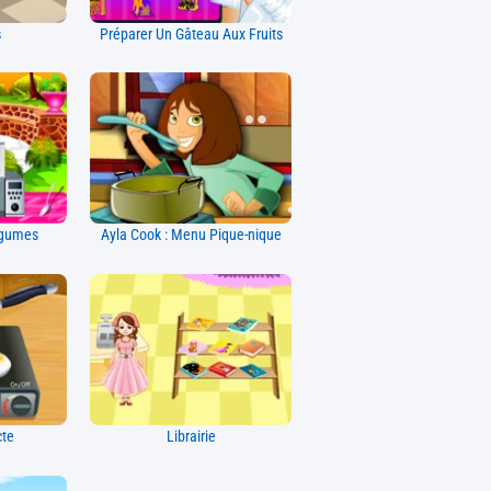
s
Préparer Un Gâteau Aux Fruits
égumes
Ayla Cook : Menu Pique-nique
cte
Librairie