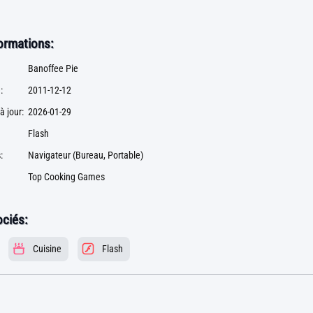
formations:
Banoffee Pie
:
2011-12-12
à jour:
2026-01-29
Flash
:
Navigateur (Bureau, Portable)
Top Cooking Games
ciés:
Cuisine
Flash