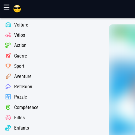
Jeux Maher
☰
Voiture
Vélos
Action
Guerre
Sport
Aventure
Réflexion
Puzzle
Compétence
Filles
Enfants