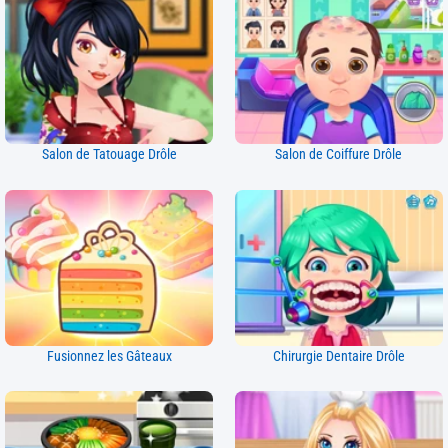
Salon de Tatouage Drôle
Salon de Coiffure Drôle
Fusionnez les Gâteaux
Chirurgie Dentaire Drôle