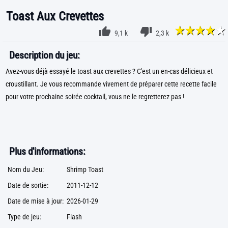
Toast Aux Crevettes
9,1 k
2,3 k
Description du jeu:
Avez-vous déjà essayé le toast aux crevettes ? C'est un en-cas délicieux et
croustillant. Je vous recommande vivement de préparer cette recette facile
pour votre prochaine soirée cocktail, vous ne le regretterez pas !
Plus d'informations:
Nom du Jeu:
Shrimp Toast
Date de sortie:
2011-12-12
Date de mise à jour:
2026-01-29
Type de jeu:
Flash