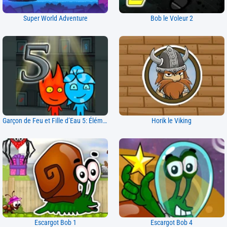
Super World Adventure
Bob le Voleur 2
Garçon de Feu et Fille d’Eau 5: Éléments
Horik le Viking
Escargot Bob 1
Escargot Bob 4