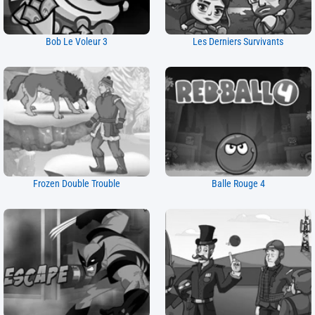
Bob Le Voleur 3
Les Derniers Survivants
Frozen Double Trouble
Balle Rouge 4