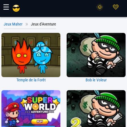
Jeux Maher
☰
Jeux Maher
Jeux d’Aventure
Temple de la Forêt
Bob le Voleur