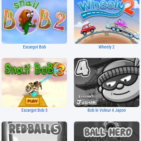
Escargot Bob
Wheely 2
Escargot Bob 3
Bob le Voleur 4 Japon