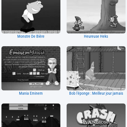
Monstre De Bière
Heureuse Heks
Mania Eminem
Bob l'éponge : Meilleur jour jamais