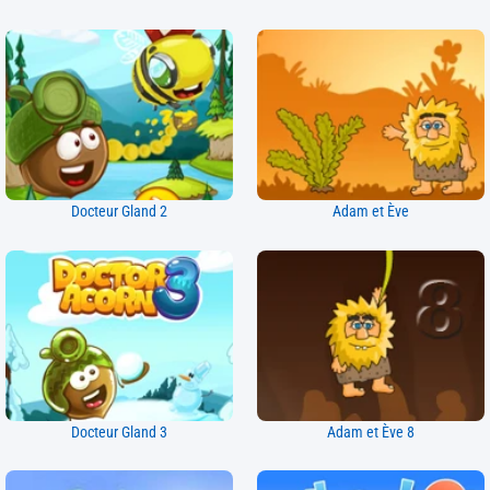
Docteur Gland 2
Adam et Ève
Docteur Gland 3
Adam et Ève 8