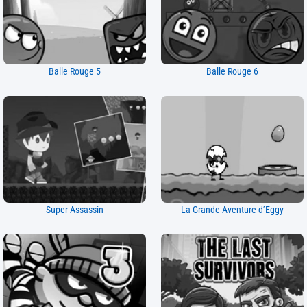
Balle Rouge 5
Balle Rouge 6
Super Assassin
La Grande Aventure d’Eggy