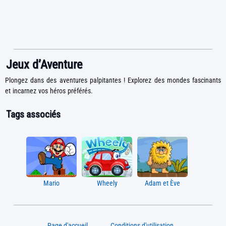
Jeux d’Aventure
Plongez dans des aventures palpitantes ! Explorez des mondes fascinants
et incarnez vos héros préférés.
Tags associés
Mario
Wheely
Adam et Ève
Page d'accueil
Conditions d'utilisation