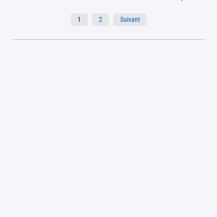
1
2
Suivant