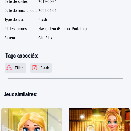
Date de sortie:
2012-05-24
Date de mise à jour:
2025-06-06
Type de jeu:
Flash
Plates-formes:
Navigateur (Bureau, Portable)
Auteur:
GilrsPlay
Tags associés:
Filles
Flash
Jeux similaires: