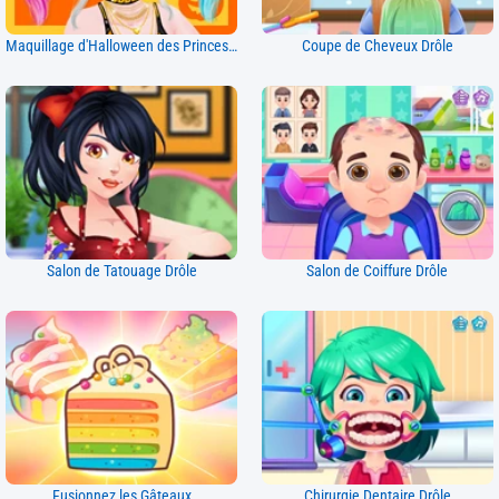
Maquillage d'Halloween des Princesses
Coupe de Cheveux Drôle
Salon de Tatouage Drôle
Salon de Coiffure Drôle
Fusionnez les Gâteaux
Chirurgie Dentaire Drôle