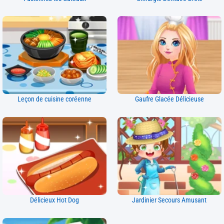
Leçon de cuisine coréenne
Gaufre Glacée Délicieuse
Délicieux Hot Dog
Jardinier Secours Amusant